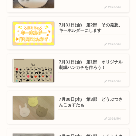
2026/5/4
7月31日(金) 第2部 その発想、
キーホルダーにします
2026/5/4
7月31日(金) 第1部 オリジナル
刺繍ハンカチを作ろう！
2026/5/4
7月30日(木) 第3部 どうぶつさ
んこぉすたぁ
2026/5/4