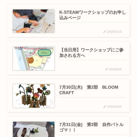
K-STEAMワークショップのお申し
込みページ
2025/6/13
【当日用】ワークショップにご参
加される方へ
2024/6/6
7月30日(木) 第2部 BLOOM
CRAFT
2026/6/24
7月31日(金) 第3部 自作バトル
ゴマ！！