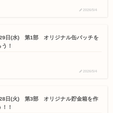
2026/5/4
月29日(水) 第1部 オリジナル缶バッチを
ろう！
2026/5/4
月28日(火) 第3部 オリジナル貯金箱を作
う！！