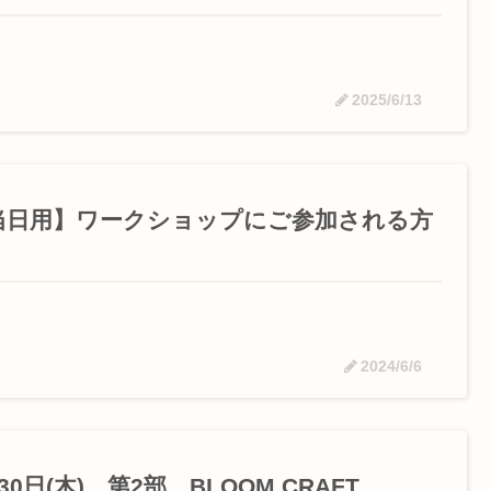
2025/6/13
当日用】ワークショップにご参加される方
2024/6/6
30日(木) 第2部 BLOOM CRAFT