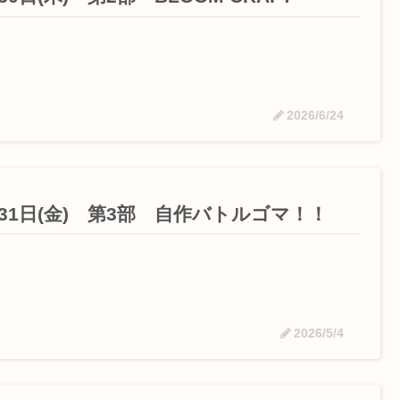
2026/6/24
月31日(金) 第3部 自作バトルゴマ！！
2026/5/4