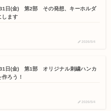
月31日(金) 第2部 その発想、キーホルダ
にします
2026/5/4
月31日(金) 第1部 オリジナル刺繍ハンカ
を作ろう！
2026/5/4