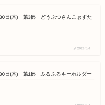
月30日(木) 第3部 どうぶつさんこぉすた
2026/5/4
月30日(木) 第1部 ふるふるキーホルダー