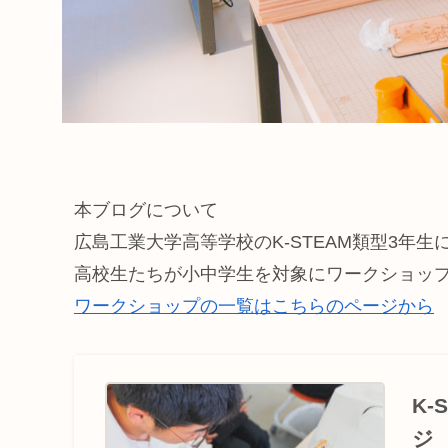
本ブログについて
広島工業大学高等学校のK-STEAM類型3年
高校生たちが小中学生を対象にワークショッ
ワークショップの一覧はこちらのページから
K
ジ