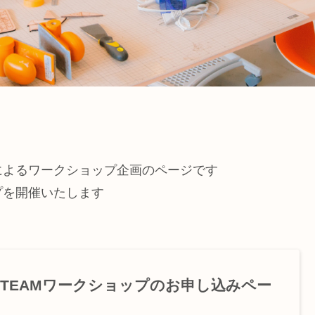
生によるワークショップ企画のページです
プを開催いたします
-STEAMワークショップのお申し込みペー