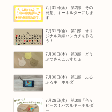
7月31日(金) 第2部 その
発想、キーホルダーにしま
す
7月31日(金) 第1部 オリ
ジナル刺繍ハンカチを作ろ
う！
7月30日(木) 第3部 どう
ぶつさんこぉすたぁ
7月30日(木) 第1部 ふる
ふるキーホルダー
7月29日(水) 第3部「色々
ピース！パズルキーホルダ
ー」