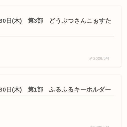
月30日(木) 第3部 どうぶつさんこぉすた
2026/5/4
月30日(木) 第1部 ふるふるキーホルダー