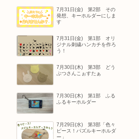
7月31日(金) 第2部 その
発想、キーホルダーにしま
す
7月31日(金) 第1部 オリ
ジナル刺繍ハンカチを作ろ
う！
7月30日(木) 第3部 どう
ぶつさんこぉすたぁ
7月30日(木) 第1部 ふる
ふるキーホルダー
7月29日(水) 第3部「色々
ピース！パズルキーホルダ
ー」