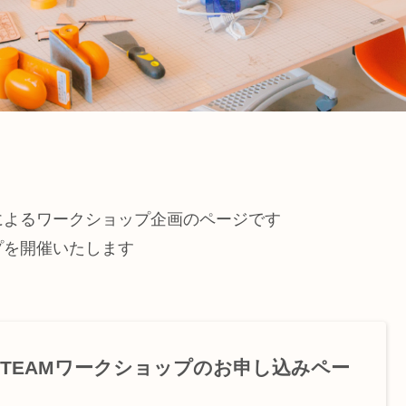
生によるワークショップ企画のページです
プを開催いたします
-STEAMワークショップのお申し込みペー