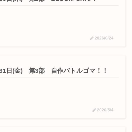
2026/6/24
月31日(金) 第3部 自作バトルゴマ！！
2026/5/4