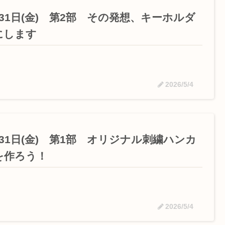
月31日(金) 第2部 その発想、キーホルダ
にします
2026/5/4
月31日(金) 第1部 オリジナル刺繍ハンカ
を作ろう！
2026/5/4