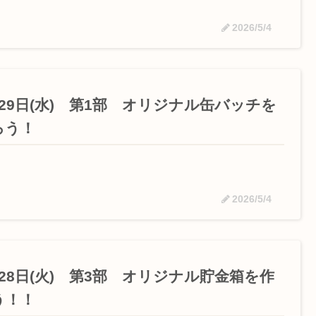
2026/5/4
月29日(水) 第1部 オリジナル缶バッチを
ろう！
2026/5/4
月28日(火) 第3部 オリジナル貯金箱を作
う！！