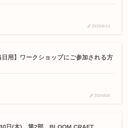
2025/6/13
当日用】ワークショップにご参加される方
2024/6/6
30日(木) 第2部 BLOOM CRAFT