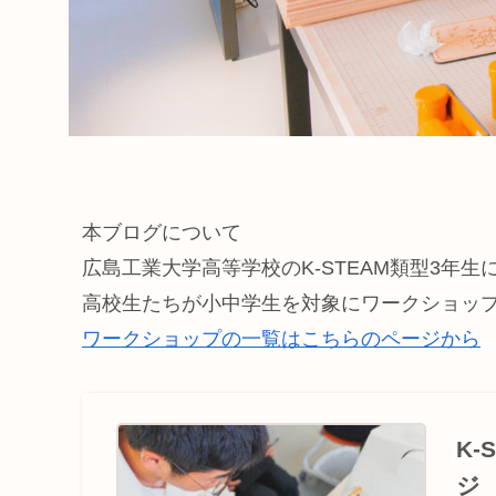
本ブログについて
広島工業大学高等学校のK-STEAM類型3年
高校生たちが小中学生を対象にワークショッ
ワークショップの一覧はこちらのページから
K
ジ